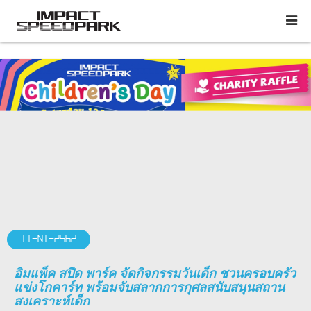
11-01-2562
อิมแพ็ค สปีด พาร์ค จัดกิจกรรมวันเด็ก ชวนครอบครัว
แข่งโกคาร์ท พร้อมจับสลากการกุศลสนับสนุนสถาน
สงเคราะห์เด็ก