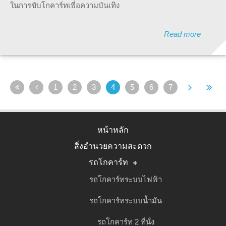
ในการขับโกคาร์ทเพื่อความบันเทิง
Read more
1
2
3
4
5
6
7
หน้าหลัก
สิ่งอำนวยความสะดวก
รถโกคาร์ท
รถโกคาร์ทระบบไฟฟ้า
รถโกคาร์ทระบบน้ำมัน
รถโกคาร์ท 2 ที่นั่ง