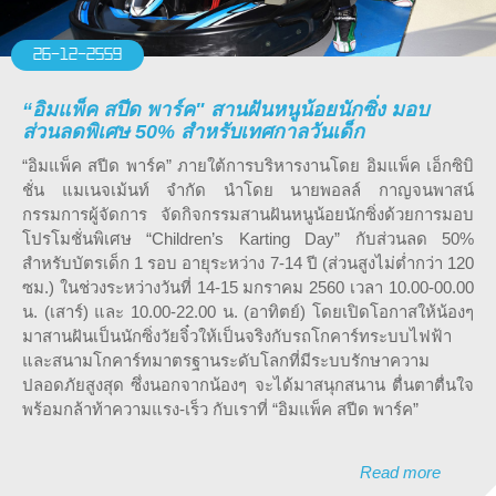
26-12-2559
“อิมแพ็ค สปีด พาร์ค" สานฝันหนูน้อยนักซิ่ง มอบ
ส่วนลดพิเศษ 50% สำหรับเทศกาลวันเด็ก
“อิมแพ็ค สปีด พาร์ค” ภายใต้การบริหารงานโดย อิมแพ็ค เอ็กซิบิ
ชั่น แมเนจเม้นท์ จำกัด นำโดย นายพอลล์ กาญจนพาสน์
กรรมการผู้จัดการ จัดกิจกรรมสานฝันหนูน้อยนักซิ่งด้วยการมอบ
โปรโมชั่นพิเศษ “Children’s Karting Day” กับส่วนลด 50%
สำหรับบัตรเด็ก 1 รอบ อายุระหว่าง 7-14 ปี (ส่วนสูงไม่ต่ำกว่า 120
ซม.) ในช่วงระหว่างวันที่ 14-15 มกราคม 2560 เวลา 10.00-00.00
น. (เสาร์) และ 10.00-22.00 น. (อาทิตย์) โดยเปิดโอกาสให้น้องๆ
มาสานฝันเป็นนักซิ่งวัยจิ๋วให้เป็นจริงกับรถโกคาร์ทระบบไฟฟ้า
และสนามโกคาร์ทมาตรฐานระดับโลกที่มีระบบรักษาความ
ปลอดภัยสูงสุด ซึ่งนอกจากน้องๆ จะได้มาสนุกสนาน ตื่นตาตื่นใจ
พร้อมกล้าท้าความแรง-เร็ว กับเราที่ “อิมแพ็ค สปีด พาร์ค”
Read more