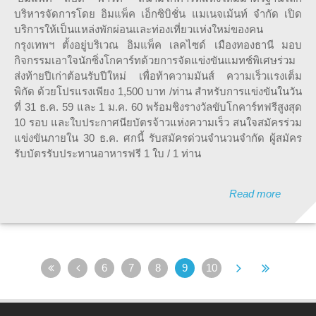
บริหารจัดการโดย อิมแพ็ค เอ็กซิบิชั่น แมเนจเม้นท์ จำกัด เปิด
บริการให้เป็นแหล่งพักผ่อนและท่องเที่ยวแห่งใหม่ของคน
กรุงเทพฯ ตั้งอยู่บริเวณ อิมแพ็ค เลคไซด์ เมืองทองธานี มอบ
กิจกรรมเอาใจนักซิ่งโกคาร์ทด้วยการจัดแข่งขันแมทช์พิเศษร่วม
ส่งท้ายปีเก่าต้อนรับปีใหม่ เพื่อท้าความมันส์ ความเร็วแรงเต็ม
พิกัด ด้วยโปรแรงเพียง 1,500 บาท /ท่าน สำหรับการแข่งขันในวัน
ที่ 31 ธ.ค. 59 และ 1 ม.ค. 60 พร้อมชิงรางวัลขับโกคาร์ทฟรีสูงสุด
10 รอบ และใบประกาศนียบัตรจ้าวแห่งความเร็ว สนใจสมัครร่วม
แข่งขันภายใน 30 ธ.ค. ศกนี้ รับสมัครด่วนจำนวนจำกัด ผู้สมัคร
รับบัตรรับประทานอาหารฟรี 1 ใบ / 1 ท่าน
Read more
6
7
8
9
10