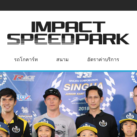
รถโกคาร์ท
สนาม
อัตราค่าบริการ