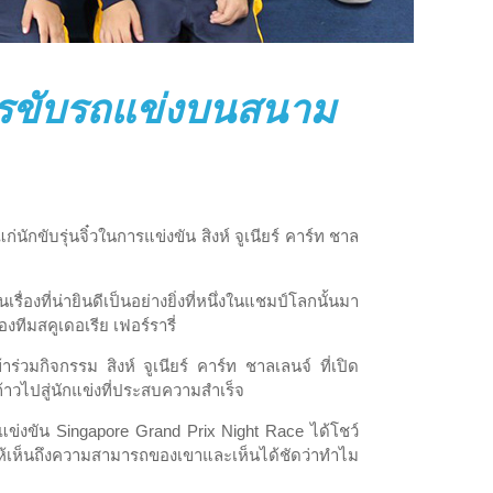
าการขับรถแข่งบนสนาม
่นักขับรุ่นจิ๋วในการแข่งขัน สิงห์ จูเนียร์ คาร์ท ชาล
องที่น่ายินดีเป็นอย่างยิ่งที่หนึ่งในแชมป์โลกนั้นมา
ทีมสคูเดอเรีย เฟอร์รารี่
วมกิจกรรม สิงห์ จูเนียร์ คาร์ท ชาลเลนจ์ ที่เปิด
้าวไปสู่นักแข่งที่ประสบความสำเร็จ
ข่งขัน Singapore Grand Prix Night Race ได้โชว์
จน์ให้เห็นถึงความสามารถของเขาและเห็นได้ชัดว่าทำไม