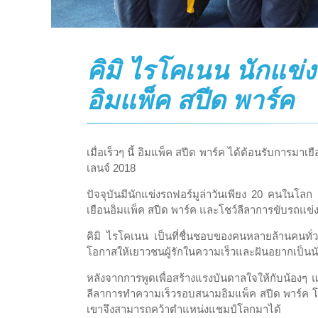
คิมิ ไรโคเนน นักแข่
อิมแพ็ค สปีด พาร์ค
เมื่อเร็วๆ นี้ อิมแพ็ค สปีด พาร์ค ได้ต้อนรับการมาเย
เลนจ์ 2018
ปัจจุบันมีนักแข่งรถฟอร์มูล่าวันเพียง 20 คนในโลก แ
เยือนอิมแพ็ค สปีด พาร์ค และโชว์ลีลาการขับรถแข่งบ
คิมิ ไรโคเนน เป็นที่ชื่นชอบของคนหลายล้านคนทั่ว
โอกาสให้เยาวชนผู้รักในความเร็วและฝันอยากเป็นนัก
หลังจากการพูดเพื่อสร้างแรงบันดาลใจให้กับน้องๆ
ลีลาการทำความเร็วรอบสนามอิมแพ็ค สปีด พาร์ค โดยยใ
เขาจึงสามารถคว้าตำแหน่งแชมป์โลกมาได้